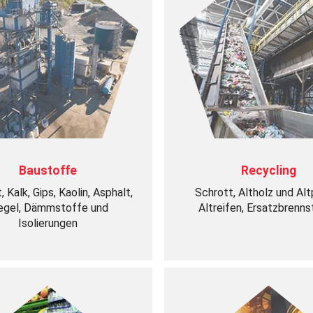
Baustoffe
Recycling
 Kalk, Gips, Kaolin, Asphalt,
Schrott, Altholz und Alt
egel, Dämmstoffe und
Altreifen, Ersatzbrenn
Isolierungen