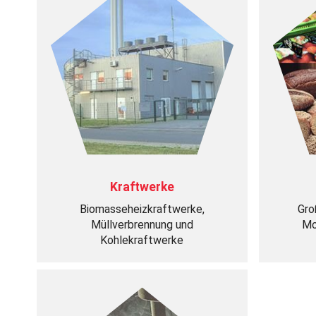
Kraftwerke
Biomasseheizkraftwerke,
Gro
Müllverbrennung und
Mo
Kohlekraftwerke