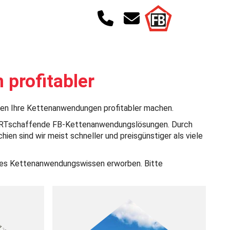
profitabler
ngen Ihre Kettenanwendungen profitabler machen.
ehrWERTschaffende FB-Kettenanwendungslösungen. Durch
en sind wir meist schneller und preisgünstiger als viele
ßtes Kettenanwendungswissen erworben. Bitte