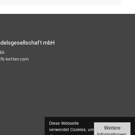
ndelsgesellschaft mbH
466
fb-ketten.com
Diese Webseite
Weitere
verwendet Cookies, um
Informationen.