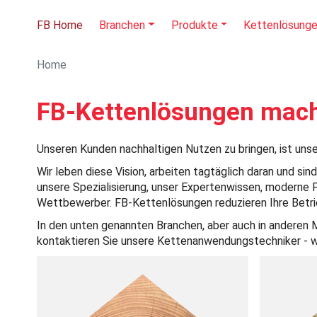
FB Home
Branchen
Produkte
Kettenlösung
Home
FB-Kettenlösungen mach
Unseren Kunden nachhaltigen Nutzen zu bringen, ist uns
Wir leben diese Vision, arbeiten tagtäglich daran und 
unsere Spezialisierung, unser Expertenwissen, moderne P
Wettbewerber. FB-Kettenlösungen reduzieren Ihre Betr
In den unten genannten Branchen, aber auch in anderen
kontaktieren Sie unsere Kettenanwendungstechniker - wi