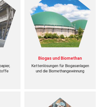
Biogas und Biomethan
papier,
Kettenlösungen für Biogasanlagen
stoffe
und die Biomethangewinnung