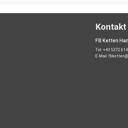
Kontakt
FB Ketten Ha
Tel:
+43 5372 61
E-Mail:
fbketten@