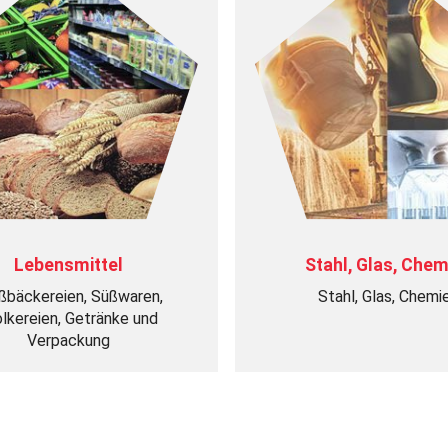
Lebensmittel
Stahl, Glas, Chem
ßbäckereien, Süßwaren,
Stahl, Glas, Chemi
lkereien, Getränke und
Verpackung