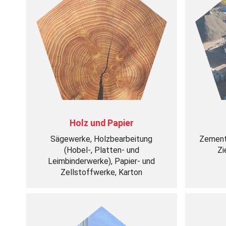
Holz und Papier
Sägewerke, Holzbearbeitung
Zement,
(Hobel-, Platten- und
Zi
Leimbinderwerke), Papier- und
Zellstoffwerke, Karton