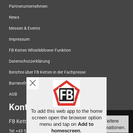
Partnerunternehmen
News
Messen & Events
Impressum
FB Ketten Whistleblower Funktion
Datenschutzerklärung
Berichte über FB Ketten in der Fachpresse
Barrierefreiheit
AGB
Kontakt
To add this web app to the home
Diese Webseite
screen open the browser option
Weitere
FB Ketten Handelsgesellschaft mbH
verwendet Cookies,
menu and tap on
Add to
Informationen.
um die
homescreen
.
Tel:
+43 5372 61466