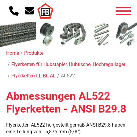
Home
Produkte
Flyerketten für Hubstapler, Hubtische, Hochregallager
Flyerketten LL BL AL
AL522
Abmessungen AL522
Flyerketten - ANSI B29.8
Flyerketten AL522 hergestellt gemäß ANSI B29.8 haben
eine Teilung von 15,875 mm (5/8").