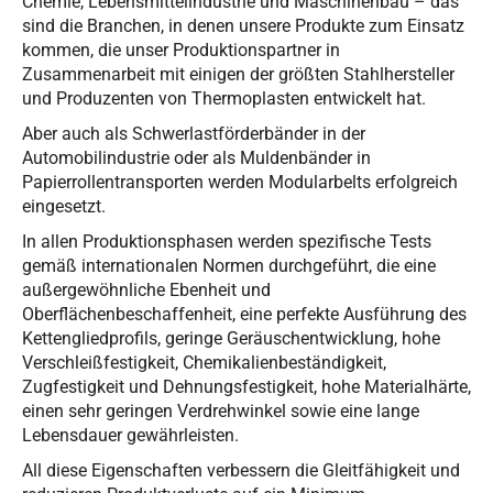
Chemie, Lebensmittelindustrie und Maschinenbau – das
sind die Branchen, in denen unsere Produkte zum Einsatz
kommen, die unser Produktionspartner in
Zusammenarbeit mit einigen der größten Stahlhersteller
und Produzenten von Thermoplasten entwickelt hat.
Aber auch als Schwerlastförderbänder in der
Automobilindustrie oder als Muldenbänder in
Papierrollentransporten werden Modularbelts erfolgreich
eingesetzt.
In allen Produktionsphasen werden spezifische Tests
gemäß internationalen Normen durchgeführt, die eine
außergewöhnliche Ebenheit und
Oberflächenbeschaffenheit, eine perfekte Ausführung des
Kettengliedprofils, geringe Geräuschentwicklung, hohe
Verschleißfestigkeit, Chemikalienbeständigkeit,
Zugfestigkeit und Dehnungsfestigkeit, hohe Materialhärte,
einen sehr geringen Verdrehwinkel sowie eine lange
Lebensdauer gewährleisten.
All diese Eigenschaften verbessern die Gleitfähigkeit und