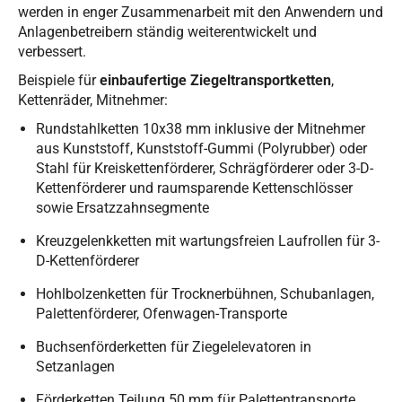
werden in enger Zusammenarbeit mit den Anwendern und
Anlagenbetreibern ständig weiterentwickelt und
verbessert.
Beispiele für
einbaufertige Ziegeltransportketten
,
Kettenräder, Mitnehmer:
Rundstahlketten 10x38 mm inklusive der Mitnehmer
aus Kunststoff, Kunststoff-Gummi (Polyrubber) oder
Stahl für Kreiskettenförderer, Schrägförderer oder 3-D-
Kettenförderer und raumsparende Kettenschlösser
sowie Ersatzzahnsegmente
Kreuzgelenkketten mit wartungsfreien Laufrollen für 3-
D-Kettenförderer
Hohlbolzenketten für Trocknerbühnen, Schubanlagen,
Palettenförderer, Ofenwagen-Transporte
Buchsenförderketten für Ziegelelevatoren in
Setzanlagen
Förderketten Teilung 50 mm für Palettentransporte