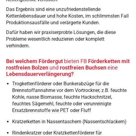
Das Ergebnis sind eine unzufriedenstellende
Kettenlebensdauer und hohe Kosten, im schlimmsten Fall
Produktionsausfälle und verärgerte Kunden.
Dafür haben wir praxiserprobte Lösungen, die diese
Probleme wesentlich reduzieren oder komplett
verhindern.
Bei welchem Fördergut
bieten FB
Förderketten mit
rostfreien Bolzen
und
rostfreien Buchsen
eine
Lebensdauerverlängerung?
Trogkettenförderer oder Bunkerabzüge für die
Brennstoffannahme vor dem Vortrockner, z.B. feuchte
Kohle, nasse Biomasse, feuchte Hackschnitzel,
feuchtes Sägemehl, feuchte oder verunreinigte
Ersatzbrennstoffe wie PET oder Fluff
Kratzerketten in Nassentaschern (Nassentschlackern)
Rindenkratzer oder Kratzkettenförderer für