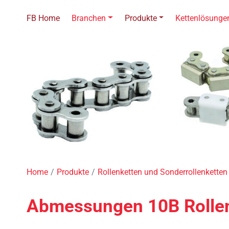
FB Home
Branchen
Produkte
Kettenlösunge
Home
Produkte
Rollenketten und Sonderrollenketten
Abmessungen 10B Rollenk