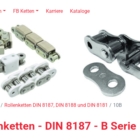
n
FB Ketten
Karriere
Kataloge
Rollenketten DIN 8187, DIN 8188 und DIN 8181
10B
etten - DIN 8187 - B Serie