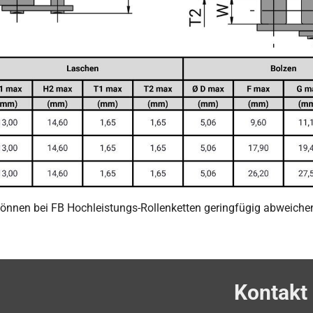
nen bei FB Hochleistungs-Rollenketten geringfügig abweichen. 
Kontakt