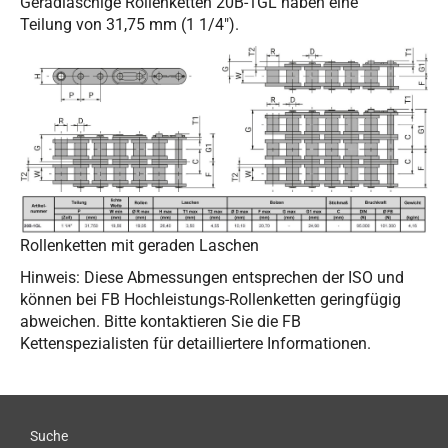
Geradlaschige Rollenketten 20B-1GL haben eine
Teilung von 31,75 mm (1 1/4").
Rollenketten mit geraden Laschen
Hinweis: Diese Abmessungen entsprechen der ISO und
können bei FB Hochleistungs-Rollenketten geringfügig
abweichen. Bitte kontaktieren Sie die FB
Kettenspezialisten für detailliertere Informationen.
Suche