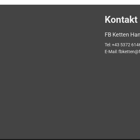
Kontakt
FB Ketten Ha
Tel:
+43 5372 614
E-Mail:
fbketten@f