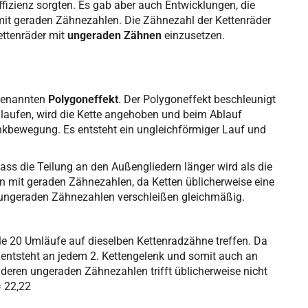
Effizienz sorgten. Es gab aber auch Entwicklungen, die
mit geraden Zähnezahlen. Die Zähnezahl der Kettenräder
ettenräder mit
ungeraden Zähnen
einzusetzen.
ogenannten
Polygoneffekt
. Der Polygoneffekt beschleunigt
nlaufen, wird die Kette angehoben und beim Ablauf
nkbewegung. Es entsteht ein ungleichförmiger Lauf und
ss die Teilung an den Außengliedern länger wird als die
n mit geraden Zähnezahlen, da Ketten üblicherweise eine
it ungeraden Zähnezahlen verschleißen gleichmäßig.
lle 20 Umläufe auf dieselben Kettenradzähne treffen. Da
 entsteht an jedem 2. Kettengelenk und somit auch an
deren ungeraden Zähnezahlen trifft üblicherweise nicht
= 22,22