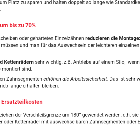
l, um Platz zu sparen und halten doppelt so lange wie Standardk
.
 um bis zu 70%
nscheiben oder gehärteten Einzelzähnen
reduzieren die Montage
n müssen und man für das Auswechseln der leichteren einzelne
nd Kettenrädern
sehr wichtig, z.B. Antriebe auf einem Silo, wenn
 montiert sind.
baren Zahnsegmenten
erhöhen die Arbeitssicherheit.
Das ist sehr w
eb lange erhalten bleiben.
 Ersatzteilkosten
eichen der Verschleißgrenze um 180° gewendet werden, d.h. sie 
der oder Kettenräder mit auswechselbaren Zahnsegmenten oder 