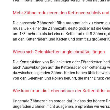
Wenn Kettenräder gleichmäßiger verschleißen hat das au
Mehr Zähne reduzieren den Kettenverschleiß und
Die passende Zähnezahl führt automatisch zu einem gute
muss. Je kleiner die Zähnezahl, desto größer ist die G
um 1/3 mehr ab als bei einem Kettenrad mit 8 Zähnen, d
an den Kettenrädern und Ketten und somit zu größerer 
Wieso sich Gelenkketten ungleichmäßig längen
Die Konstruktion von Rollenketten oder Förderketten bed
auch Auswirkungen auf die Kettenräder, der Kettenzug ve
dazwischenliegenden Zähne. Ketten haben üblicherweise
von den Gelenken und Rollen berührt, die mehr Druck ve
Wie kann man die Lebensdauer der Kettenräder u
Ungerade Zähnezahlen sorgen dafür, dass der höhere Dru
ungeraden Zähnen nicht ausgehen, empfehlen wir
versc