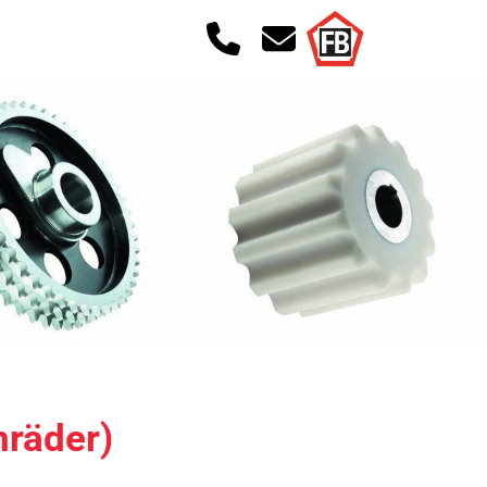
nräder)