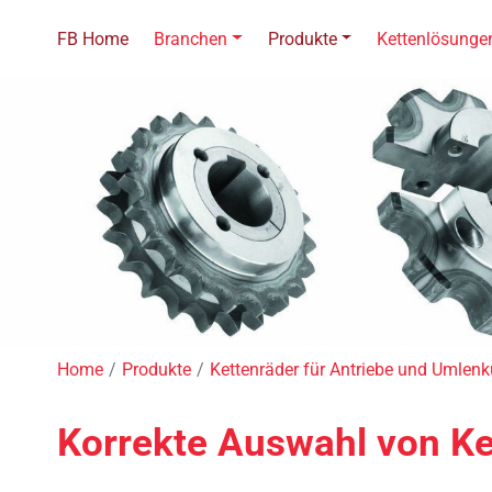
FB Home
Branchen
Produkte
Kettenlösunge
Home
Produkte
Kettenräder für Antriebe und Umlen
Korrekte Auswahl von Ke