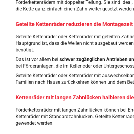
Förderkettenrädern mit doppelter Teilung. Sie sind idea
die Kette ganz einfach einen Zahn weiter gesetzt werden
Geteilte Kettenräder reduzieren die Montagezeit
Geteilte Kettenräder oder Kettenräder mit geteilten Zah
Hauptgrund ist, dass die Wellen nicht ausgebaut werde
benötigt.
Das ist vor allem bei
schwer zugänglichen Antrieben u
bei Förderanlagen, die im Keller oder oder Untergeschoss
Geteilte Kettenräder oder Kettenräder mit auswechsel
Familien nach Hause zurückkehren können und dem Betri
Kettenräder mit langen Zahnlücken halbieren die
Förderkettenräder mit langen Zahnlücken können bei Err
Kettenräder mit Standardzahnlücken. Geteilte Kettenrä
gewendet werden.