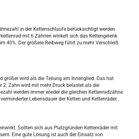
hnezahl in der Kettenschlaufe berücksichtigt werden
kettenrad mit 6 Zähnen winkelt sich das Kettengelenk
 um 40%. Der größere Reibweg führt zu mehr Verschleiß
d größer wird als die Teilung am Innenglied. Das hat
r 2. Zahn wird mit mehr Druck belastet als die
nezahl werden immer wieder die gleichen Kettenradzähne
 verminderter Lebensdauer der Ketten und Kettenräder.
wirkt. Sollten sich aus Platzgründen Kettenräder mit
sern. Eine gute Lösung ist auch der Einsatz von