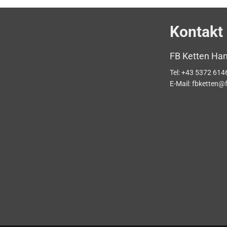
Kontakt
FB Ketten Ha
Tel:
+43 5372 614
E-Mail:
fbketten@f