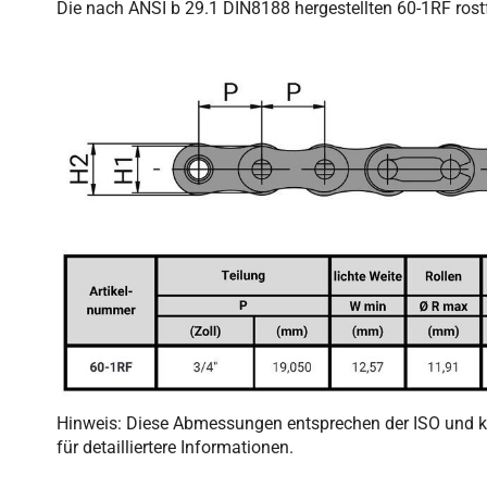
Die nach ANSI b 29.1 DIN8188 hergestellten 60-1RF rostf
Hinweis: Diese Abmessungen entsprechen der ISO und kön
für detailliertere Informationen.