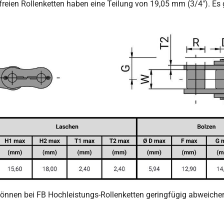
reien Rollenketten haben eine Teilung von 19,05 mm (3/4"). Es g
nen bei FB Hochleistungs-Rollenketten geringfügig abweichen. 