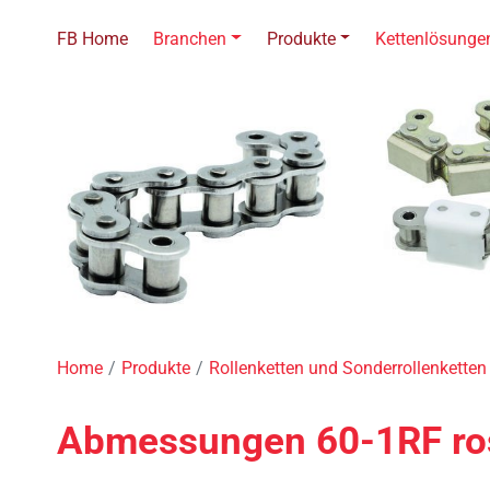
FB Home
Branchen
Produkte
Kettenlösunge
Home
Produkte
Rollenketten und Sonderrollenketten
Abmessungen 60-1RF ros